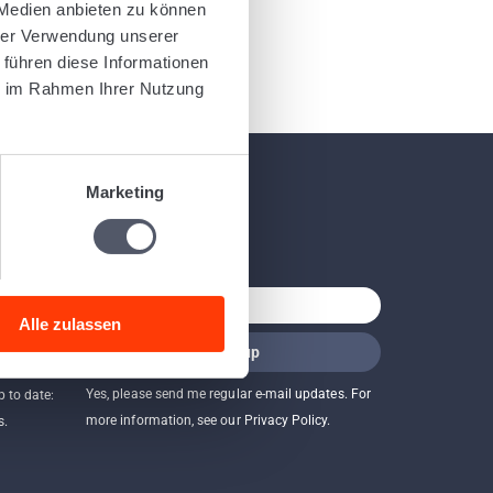
 Medien anbieten zu können
hrer Verwendung unserer
 führen diese Informationen
ie im Rahmen Ihrer Nutzung
Marketing
Newsletter
Alle zulassen
ased
Yes, please send me regular e-mail updates. For
p to date:
more information, see our Privacy Policy.
s.