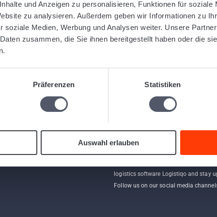
nhalte und Anzeigen zu personalisieren, Funktionen für soziale
Website zu analysieren. Außerdem geben wir Informationen zu I
r soziale Medien, Werbung und Analysen weiter. Unsere Partner
 Daten zusammen, die Sie ihnen bereitgestellt haben oder die s
n.
Präferenzen
Statistiken
Follow us
Auswahl erlauben
Find out more about us and the web-b
logistics software Logistiqo and stay u
Follow us on our social media channel