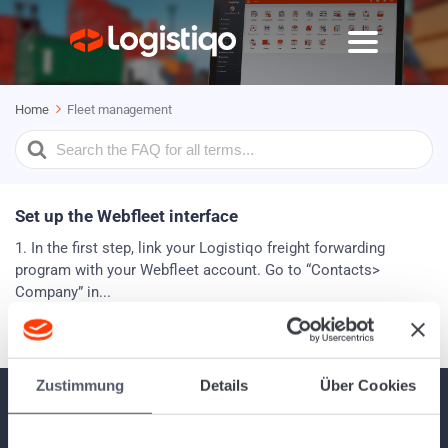
Home
Fleet management
Search
For
Set up the Webfleet interface
1. In the first step, link your Logistiqo freight forwarding
program with your Webfleet account. Go to “Contacts>
Company” in...
Zustimmung
Details
Über Cookies