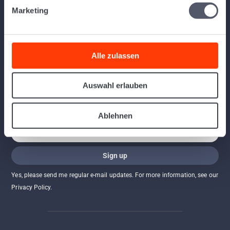
Marketing
Alle zulassen
Find out more about us and the web-based logistics software Logistiqo
and stay up to date: Follow us on our social media channels.
Auswahl erlauben
Newsletter
Ablehnen
Yes, please send me regular e-mail updates. For more information, see our
Privacy Policy.