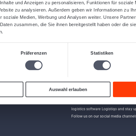
nhalte und Anzeigen zu personalisieren, Funktionen für soziale
Website zu analysieren. Außerdem geben wir Informationen zu I
r soziale Medien, Werbung und Analysen weiter. Unsere Partner
 Daten zusammen, die Sie ihnen bereitgestellt haben oder die s
n.
Präferenzen
Statistiken
Follow us
Auswahl erlauben
Find out more about us and the web-b
logistics software Logistiqo and stay u
Follow us on our social media channel