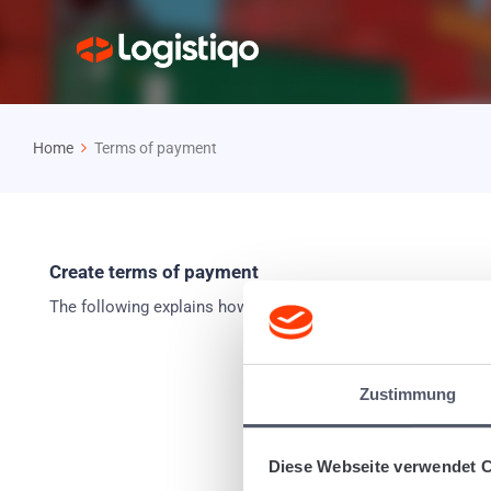
Home
Terms of payment
Create terms of payment
The following explains how to create your own payment term
Zustimmung
Diese Webseite verwendet 