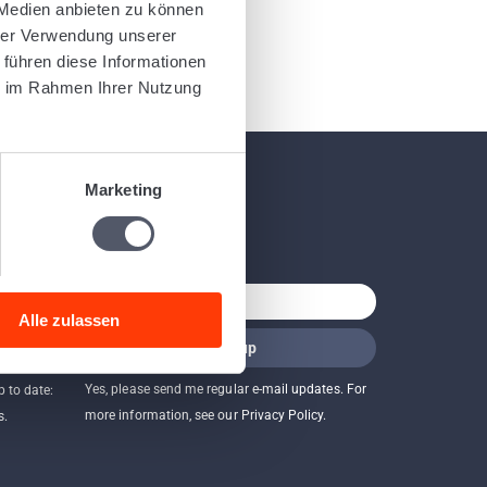
 Medien anbieten zu können
hrer Verwendung unserer
 führen diese Informationen
ie im Rahmen Ihrer Nutzung
Marketing
Newsletter
Alle zulassen
ased
Yes, please send me regular e-mail updates. For
p to date:
more information, see our Privacy Policy.
s.