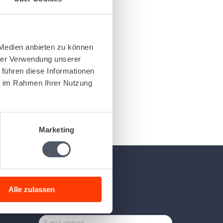
 and
 Medien anbieten zu können
hrer Verwendung unserer
 führen diese Informationen
ie im Rahmen Ihrer Nutzung
.
Marketing
Newsletter
Alle zulassen