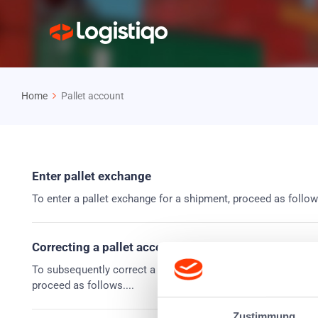
Home
Pallet account
Enter pallet exchange
To enter a pallet exchange for a shipment, proceed as follow
Correcting a pallet account
To subsequently correct a pallet account in the loading eq
proceed as follows....
Zustimmung