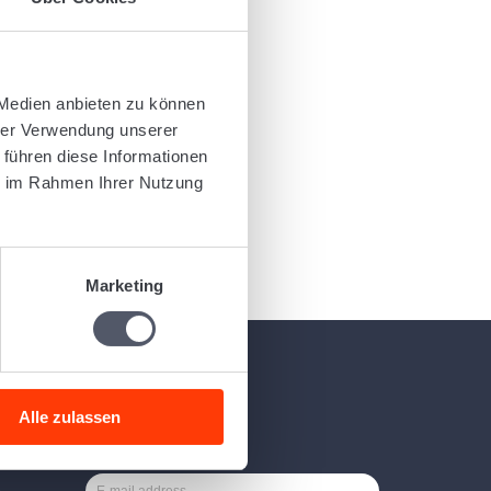
 and
 Medien anbieten zu können
hrer Verwendung unserer
 führen diese Informationen
ie im Rahmen Ihrer Nutzung
.
Marketing
Newsletter
Alle zulassen