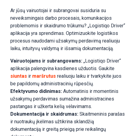
Ar jūsų vairuotojai ir subrangovai susiduria su
neveiksmingais darbo procesais, komunikacijos
problemomis ir skaidrumo trūkumu? „Logistiqo Driver“
aplikacija yra sprendimas. Optimizuokite logistikos
procesus naudodami užsakymų perdavimą realiuoju
laiku, intuityvų valdymą ir išsamią dokumentaciją.
Vairuotojams ir subrangovams:
„Logistiqo Driver“
aplikacija palengvina kasdienes užduotis. Gaukite
siuntas
ir
maršrutus
realiuoju laiku ir tvarkykite juos
be papildomų administracinių rūpesčių.
Efektyvumo didinimas:
Automatinis ir momentinis
užsakymų perdavimas sumažina administracines
pastangas ir užkerta kelią vėlavimams.
Dokumentacija ir skaidrumas:
Skaitmeninis parašas
ir nuotraukų įkėlimas užtikrina sklandžią
dokumentaciją ir greitą prieigą prie reikalingų