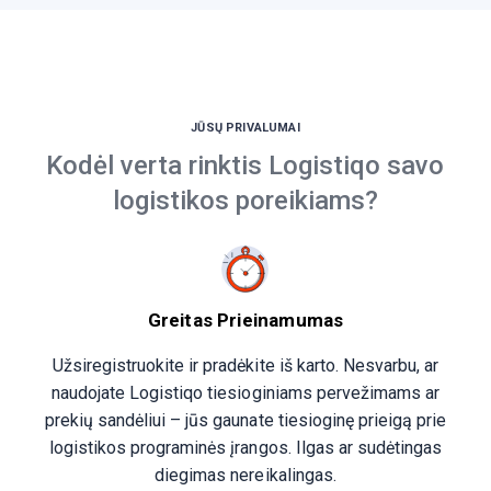
JŪSŲ PRIVALUMAI
Kodėl verta rinktis Logistiqo savo
logistikos poreikiams?
Greitas Prieinamumas
Užsiregistruokite ir pradėkite iš karto. Nesvarbu, ar
naudojate Logistiqo tiesioginiams pervežimams ar
prekių sandėliui – jūs gaunate tiesioginę prieigą prie
logistikos programinės įrangos. Ilgas ar sudėtingas
diegimas nereikalingas.