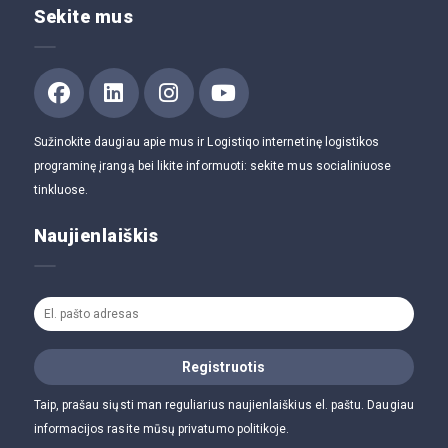
Sekite mus
Sužinokite daugiau apie mus ir Logistiqo internetinę logistikos
programinę įrangą bei likite informuoti: sekite mus socialiniuose
tinkluose.
Naujienlaiškis
Taip, prašau siųsti man reguliarius naujienlaiškius el. paštu. Daugiau
informacijos rasite mūsų privatumo politikoje.