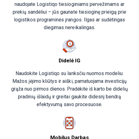
naudojate Logistiqo tiesioginiams pervežimams ar
prekių sandėliui – jūs gaunate tiesioginę prieigą prie
logistikos programinės įrangos. Ilgas ar sudėtingas
diegimas nereikalingas.
Didelė IG
Naudokite Logistiqo su lanksčiu nuomos modeliu:
Mažos įėjimo kliūtys ir aiški, pamatuojama investicijų
grąža nuo pirmos dienos. Pradėkite iš karto be didelių
pradinių išlaidų ir greitai gaukite didesnį bendrą
efektyvumą savo procesuose.
Mobilus Darbas