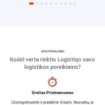
JŪSŲ PRIVALUMAI
Kodėl verta rinktis Logistiqo savo
logistikos poreikiams?
Greitas Prieinamumas
Užsiregistruokite ir pradėkite iš karto. Nesvarbu, ar