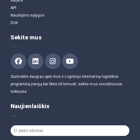
Karjera
API
Naudojimo sąlygos
DUK
Sekite mus
Sužinokite daugiau apie mus ir Logistiqo internetinę logistikos
programinę įrangą bei likite informuoti: sekite mus socialiniuose
tinkluose.
Naujienlaiškis