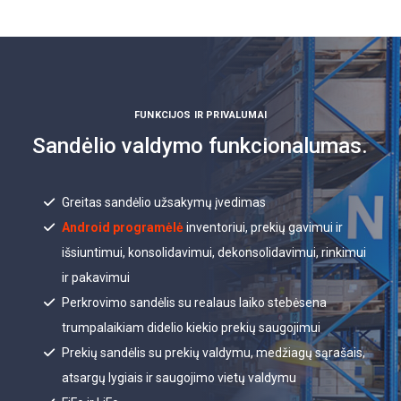
FUNKCIJOS IR PRIVALUMAI
Sandėlio valdymo funkcionalumas.
Greitas sandėlio užsakymų įvedimas
Android programėlė
inventoriui, prekių gavimui ir
išsiuntimui, konsolidavimui, dekonsolidavimui, rinkimui
ir pakavimui
Perkrovimo sandėlis su realaus laiko stebėsena
trumpalaikiam didelio kiekio prekių saugojimui
Prekių sandėlis su prekių valdymu, medžiagų sąrašais,
atsargų lygiais ir saugojimo vietų valdymu