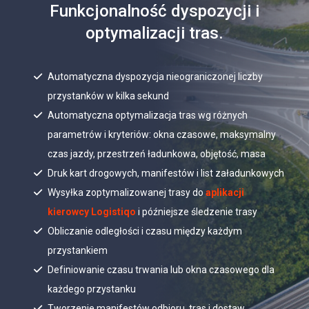
Funkcjonalność dyspozycji i
optymalizacji tras.
Automatyczna dyspozycja nieograniczonej liczby
przystanków w kilka sekund
Automatyczna optymalizacja tras wg różnych
parametrów i kryteriów: okna czasowe, maksymalny
czas jazdy, przestrzeń ładunkowa, objętość, masa
Druk kart drogowych, manifestów i list załadunkowych
Wysyłka zoptymalizowanej trasy do
aplikacji
kierowcy Logistiqo
i późniejsze śledzenie trasy
Obliczanie odległości i czasu między każdym
przystankiem
Definiowanie czasu trwania lub okna czasowego dla
każdego przystanku
Tworzenie manifestów odbioru, tras i dostaw