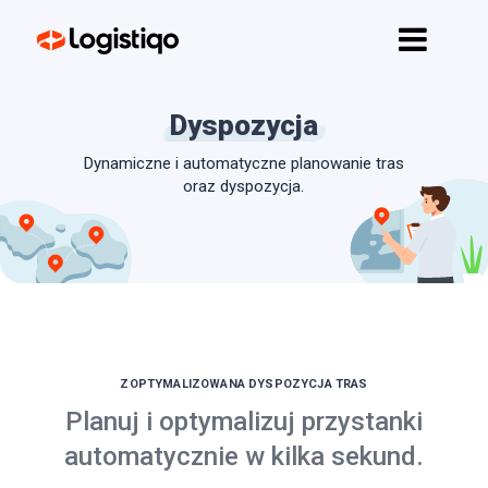
Strona główna
Funkcje
Dyspozycja
API
Dynamiczne i automatyczne planowanie tras
Cennik
oraz dyspozycja.
Kontakt
Rozpocznij
ZOPTYMALIZOWANA DYSPOZYCJA TRAS
Planuj i optymalizuj przystanki
automatycznie w kilka sekund.