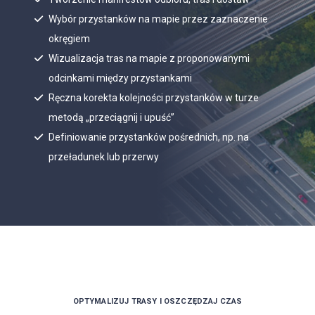
Wybór przystanków na mapie przez zaznaczenie
okręgiem
Wizualizacja tras na mapie z proponowanymi
odcinkami między przystankami
Ręczna korekta kolejności przystanków w turze
metodą „przeciągnij i upuść”
Definiowanie przystanków pośrednich, np. na
przeładunek lub przerwy
OPTYMALIZUJ TRASY I OSZCZĘDZAJ CZAS