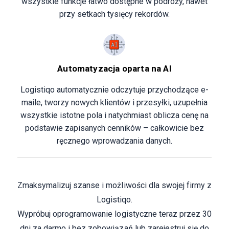
wszystkie funkcje łatwo dostępne w podróży, nawet
przy setkach tysięcy rekordów.
Automatyzacja oparta na AI
Logistiqo automatycznie odczytuje przychodzące e-
maile, tworzy nowych klientów i przesyłki, uzupełnia
wszystkie istotne pola i natychmiast oblicza cenę na
podstawie zapisanych cenników – całkowicie bez
ręcznego wprowadzania danych.
Zmaksymalizuj szanse i możliwości dla swojej firmy z
Logistiqo.
Wypróbuj oprogramowanie logistyczne teraz przez 30
dni za darmo i bez zobowiązań lub zarejestruj się do