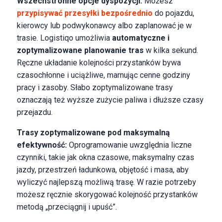
Wszechstronne opcje dyspozycji:
Możesz
przypisywać przesyłki bezpośrednio
do pojazdu,
kierowcy lub podwykonawcy albo zaplanować je w
trasie. Logistiqo umożliwia
automatyczne i
zoptymalizowane planowanie tras
w kilka sekund.
Ręczne układanie kolejności przystanków bywa
czasochłonne i uciążliwe, marnując cenne godziny
pracy i zasoby. Słabo zoptymalizowane trasy
oznaczają też wyższe zużycie paliwa i dłuższe czasy
przejazdu.
Trasy zoptymalizowane pod maksymalną
efektywność:
Oprogramowanie uwzględnia liczne
czynniki, takie jak okna czasowe, maksymalny czas
jazdy, przestrzeń ładunkowa, objętość i masa, aby
wyliczyć najlepszą możliwą trasę. W razie potrzeby
możesz ręcznie skorygować kolejność przystanków
metodą „przeciągnij i upuść”.