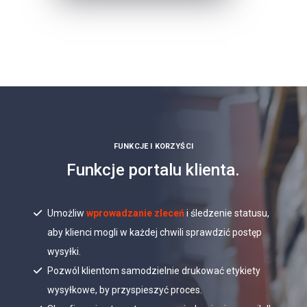
FUNKCJE I KORZYŚCI
Funkcje portalu klienta.
Umożliw
wprowadzanie zleceń
i śledzenie statusu,
aby klienci mogli w każdej chwili sprawdzić postęp
wysyłki.
Pozwól klientom samodzielnie drukować etykiety
wysyłkowe, by przyspieszyć proces.