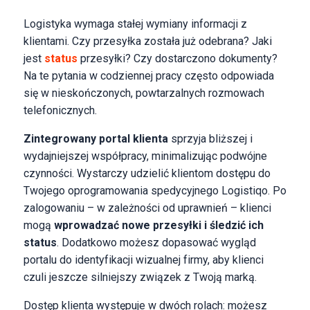
Logistyka wymaga stałej wymiany informacji z
klientami. Czy przesyłka została już odebrana? Jaki
jest
status
przesyłki? Czy dostarczono dokumenty?
Na te pytania w codziennej pracy często odpowiada
się w nieskończonych, powtarzalnych rozmowach
telefonicznych.
Zintegrowany portal klienta
sprzyja bliższej i
wydajniejszej współpracy, minimalizując podwójne
czynności. Wystarczy udzielić klientom dostępu do
Twojego oprogramowania spedycyjnego Logistiqo. Po
zalogowaniu – w zależności od uprawnień – klienci
mogą
wprowadzać nowe przesyłki i śledzić ich
status
. Dodatkowo możesz dopasować wygląd
portalu do identyfikacji wizualnej firmy, aby klienci
czuli jeszcze silniejszy związek z Twoją marką.
Dostęp klienta występuje w dwóch rolach: możesz