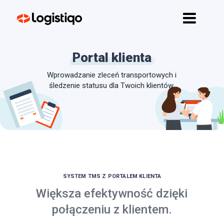
Strona główna
Funkcje
Portal klienta
API
Wprowadzanie zleceń transportowych i
Cennik
śledzenie statusu dla Twoich klientów.
Kontakt
Rozpocznij
SYSTEM TMS Z PORTALEM KLIENTA
Większa efektywność dzięki
połączeniu z klientem.