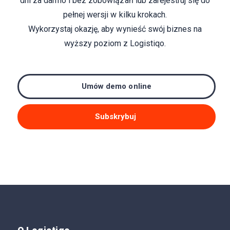
dni za darmo i bez zobowiązań lub zarejestruj się do
pełnej wersji w kilku krokach.
Wykorzystaj okazję, aby wynieść swój biznes na
wyższy poziom z Logistiqo.
Umów demo online
Subskrybuj