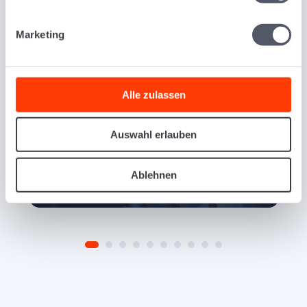
Marketing
Przetwarzanie zamówień
Alle zulassen
Czy możesz przetwarzać swoje zamówienia
wydajniej i planować trasy z większą
Auswahl erlauben
przejrzystością?
Dowiedz się więcej
Ablehnen