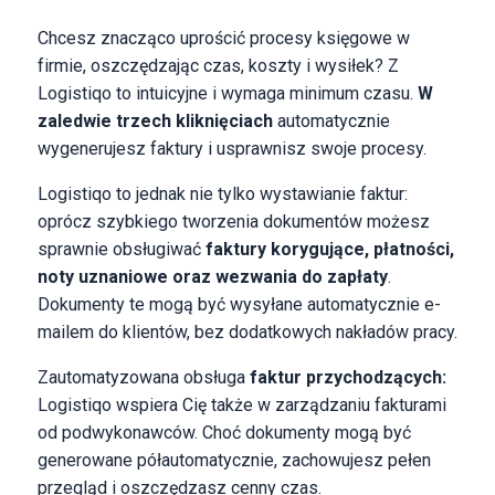
Chcesz znacząco uprościć procesy księgowe w
firmie, oszczędzając czas, koszty i wysiłek? Z
Logistiqo to intuicyjne i wymaga minimum czasu.
W
zaledwie trzech kliknięciach
automatycznie
wygenerujesz faktury i usprawnisz swoje procesy.
Logistiqo to jednak nie tylko wystawianie faktur:
oprócz szybkiego tworzenia dokumentów możesz
sprawnie obsługiwać
faktury korygujące, płatności,
noty uznaniowe oraz wezwania do zapłaty
.
Dokumenty te mogą być wysyłane automatycznie e-
mailem do klientów, bez dodatkowych nakładów pracy.
Zautomatyzowana obsługa
faktur przychodzących:
Logistiqo wspiera Cię także w zarządzaniu fakturami
od podwykonawców. Choć dokumenty mogą być
generowane półautomatycznie, zachowujesz pełen
przegląd i oszczędzasz cenny czas.