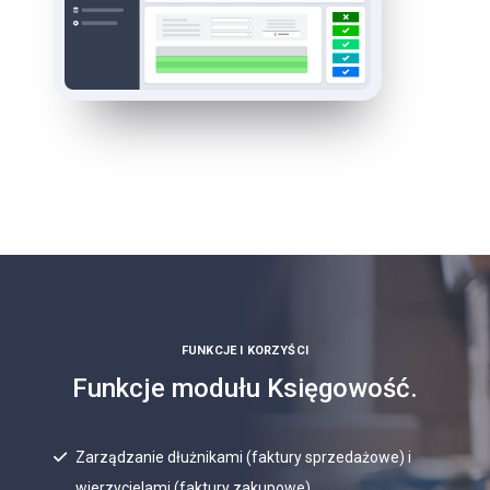
FUNKCJE I KORZYŚCI
Funkcje modułu Księgowość.
Zarządzanie dłużnikami (faktury sprzedażowe) i
wierzycielami (faktury zakupowe)