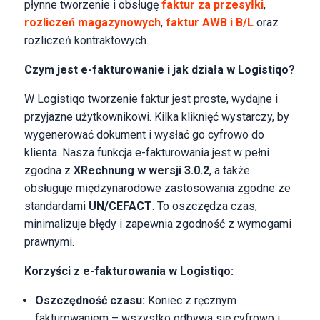
płynne tworzenie i obsługę
faktur za przesyłki
,
rozliczeń magazynowych
,
faktur AWB i B/L
oraz
rozliczeń kontraktowych.
Czym jest e-fakturowanie i jak działa w Logistiqo?
W Logistiqo tworzenie faktur jest proste, wydajne i
przyjazne użytkownikowi. Kilka kliknięć wystarczy, by
wygenerować dokument i wysłać go cyfrowo do
klienta. Nasza funkcja e-fakturowania jest w pełni
zgodna z
XRechnung w wersji 3.0.2
, a także
obsługuje międzynarodowe zastosowania zgodne ze
standardami
UN/CEFACT
. To oszczędza czas,
minimalizuje błędy i zapewnia zgodność z wymogami
prawnymi.
Korzyści z e-fakturowania w Logistiqo:
Oszczędność czasu:
Koniec z ręcznym
fakturowaniem – wszystko odbywa się cyfrowo i