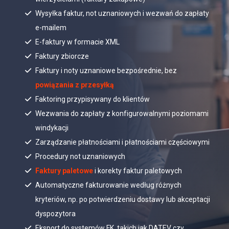
Wysyłka faktur, not uznaniowych i wezwań do zapłaty
e-mailem
E-faktury w formacie XML
Faktury zbiorcze
Faktury i noty uznaniowe bezpośrednie, bez
powiązania z przesyłką
Faktoring przypisywany do klientów
Wezwania do zapłaty z konfigurowalnymi poziomami
windykacji
Zarządzanie płatnościami i płatnościami częściowymi
Procedury not uznaniowych
Faktury paletowe
i korekty faktur paletowych
Automatyczne fakturowanie według różnych
kryteriów, np. po potwierdzeniu dostawy lub akceptacji
dyspozytora
Eksport do systemów FK, takich jak DATEV czy