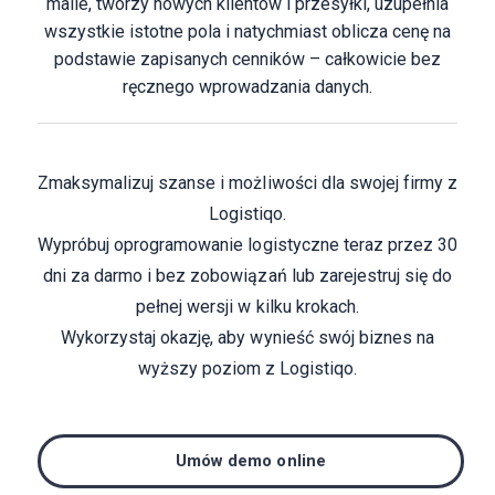
maile, tworzy nowych klientów i przesyłki, uzupełnia
wszystkie istotne pola i natychmiast oblicza cenę na
podstawie zapisanych cenników – całkowicie bez
ręcznego wprowadzania danych.
Zmaksymalizuj szanse i możliwości dla swojej firmy z
Logistiqo.
Wypróbuj oprogramowanie logistyczne teraz przez 30
dni za darmo i bez zobowiązań lub zarejestruj się do
pełnej wersji w kilku krokach.
Wykorzystaj okazję, aby wynieść swój biznes na
wyższy poziom z Logistiqo.
Umów demo online